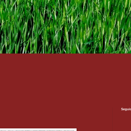
Segui