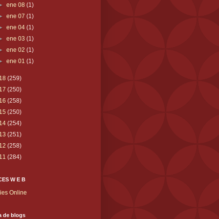
►
ene 08
(1)
►
ene 07
(1)
►
ene 04
(1)
►
ene 03
(1)
►
ene 02
(1)
►
ene 01
(1)
18
(259)
17
(250)
16
(258)
15
(250)
14
(254)
13
(251)
12
(258)
11
(284)
ES W E B
ies Online
ta de blogs