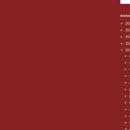
Archiv
►
20
►
20
►
20
►
20
▼
20
►
►
►
►
►
►
►
►
►
►
►
▼