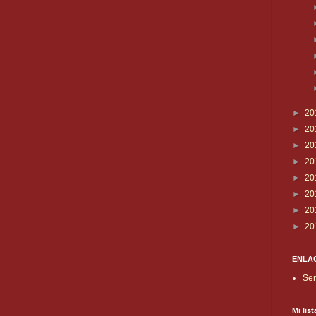
►
20
►
20
►
20
►
20
►
20
►
20
►
20
►
20
ENLAC
Ser
Mi lis