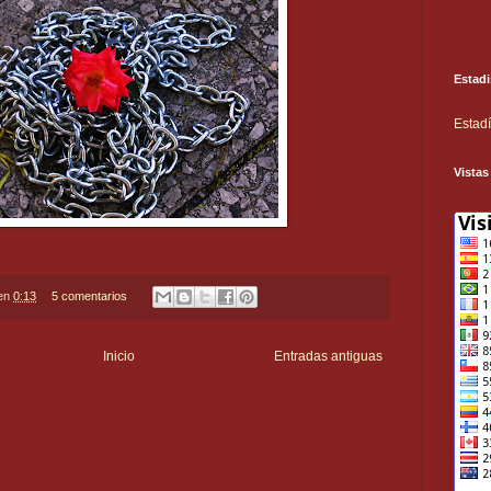
Estadi
Estadí
Vistas
en
0:13
5 comentarios
Inicio
Entradas antiguas