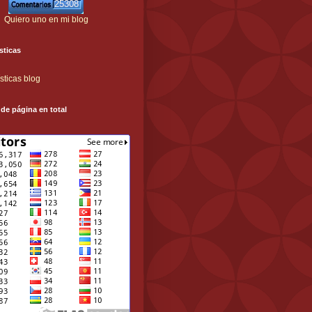
25308
Quiero uno en mi blog
sticas
sticas blog
 de página en total